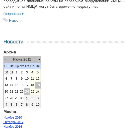
проводиться плановые работы на серверном оборудовании ИМЦА -
сайт и почта ИМЦА могут быть временно недоступны.
Подробнее »
Новости
Новости
Архив
Июнь 2011
<
>
Пн
Вт
Ср
Чт
Пт
Сб
Вс
30
31
1
2
3
4
5
6
7
8
9
10
11
12
13
14
15
16
17
18
19
20
21
22
23
24
25
26
27
28
29
30
2
3
1
4
5
6
7
8
9
10
Месяц:
Ноябрь 2020
Октябрь 2017
Ноябрь 2016