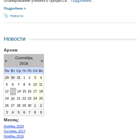
планировании учебного процесса".
Подробнее..
Подробнее »
Новости
Новости
Архив
Сентябрь
<
>
2016
Пн
Вт
Ср
Чт
Пт
Сб
Вс
29
30
31
1
2
3
4
5
6
7
8
9
10
11
12
13
14
15
16
17
18
19
21
22
23
24
25
20
26
27
28
29
30
1
2
3
4
5
6
7
8
9
Месяц:
Ноябрь 2020
Октябрь 2017
Ноябрь 2016