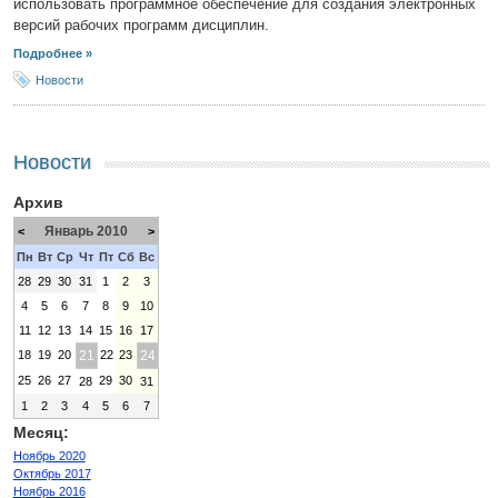
использовать программное обеспечение для создания электронных
версий рабочих программ дисциплин.
Подробнее »
Новости
Новости
Архив
Январь 2010
<
>
Пн
Вт
Ср
Чт
Пт
Сб
Вс
28
29
30
31
1
2
3
4
5
6
7
8
9
10
11
12
13
14
15
16
17
18
19
20
21
22
23
24
25
26
27
29
30
28
31
1
2
3
4
5
6
7
Месяц:
Ноябрь 2020
Октябрь 2017
Ноябрь 2016