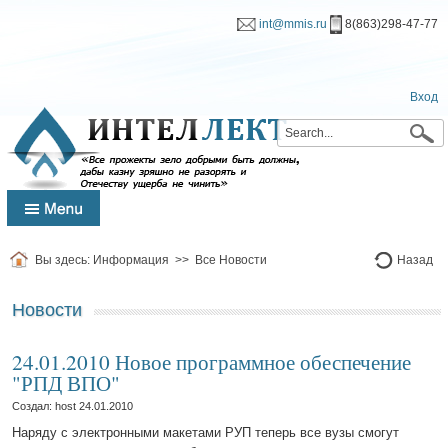
int@mmis.ru
8(863)298-47-77
Вход
Вы здесь:
Информация
>>
Все Новости
Назад
Новости
24.01.2010 Новое программное обеспечение
"РПД ВПО"
Создал: host
24.01.2010
Наряду с электронными макетами РУП теперь все вузы смогут