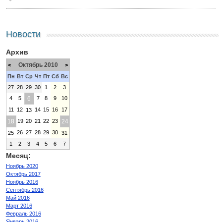
Новости
Архив
Октябрь 2010
<
>
Пн
Вт
Ср
Чт
Пт
Сб
Вс
27
28
29
30
1
2
3
4
5
6
7
8
9
10
11
12
14
15
16
17
13
18
19
20
21
22
23
24
26
27
28
29
30
25
31
1
2
3
4
5
6
7
Месяц:
Ноябрь 2020
Октябрь 2017
Ноябрь 2016
Сентябрь 2016
Май 2016
Март 2016
Февраль 2016
Январь 2016