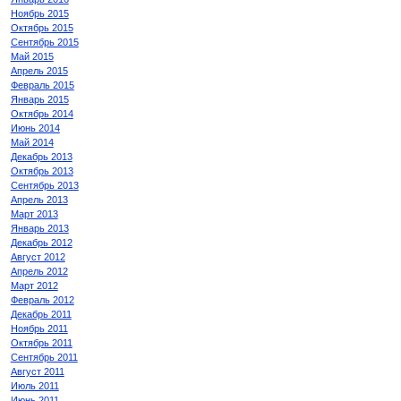
Ноябрь 2015
Октябрь 2015
Сентябрь 2015
Май 2015
Апрель 2015
Февраль 2015
Январь 2015
Октябрь 2014
Июнь 2014
Май 2014
Декабрь 2013
Октябрь 2013
Сентябрь 2013
Апрель 2013
Март 2013
Январь 2013
Декабрь 2012
Август 2012
Апрель 2012
Март 2012
Февраль 2012
Декабрь 2011
Ноябрь 2011
Октябрь 2011
Сентябрь 2011
Август 2011
Июль 2011
Июнь 2011