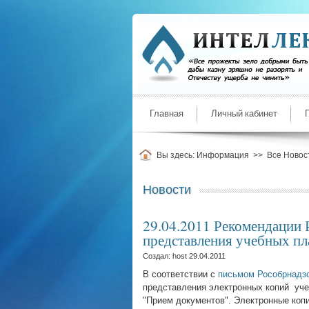
Главная
Личный кабинет
Вы здесь:
Информация
>>
Все Новос
Новости
29.04.2011 Рекомендации 
представления учебных пл
Создал: host
29.04.2011
В соответствии с
письмом Рособрнадзо
представления электронных копий уч
"Прием документов". Электронные коп