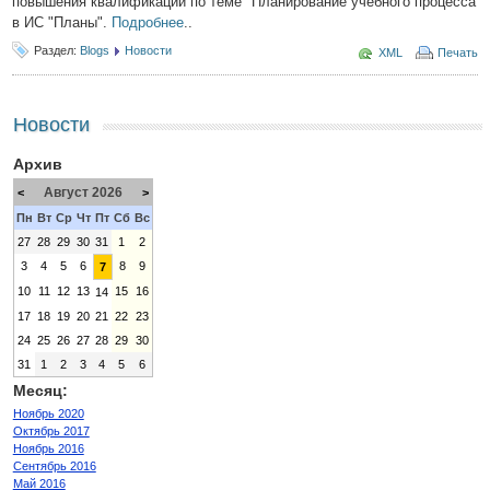
повышения квалификации по теме "Планирование учебного процесса
в ИС "Планы".
Подробнее
..
Раздел:
Blogs
Новости
XML
Печать
Новости
Архив
Август 2026
<
>
Пн
Вт
Ср
Чт
Пт
Сб
Вс
27
28
29
30
31
1
2
3
4
5
6
8
9
7
10
11
12
13
15
16
14
17
18
19
20
21
22
23
24
25
26
27
28
29
30
31
1
2
3
4
5
6
Месяц:
Ноябрь 2020
Октябрь 2017
Ноябрь 2016
Сентябрь 2016
Май 2016