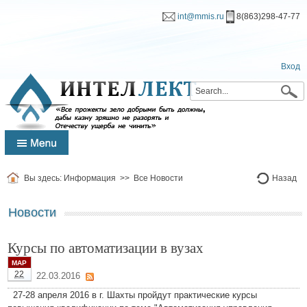
int@mmis.ru
8(863)298-47-77
Вход
Вы здесь:
Информация
>>
Все Новости
Назад
Новости
Курсы по автоматизации в вузах
МАР
22
22.03.2016
27-28 апреля 2016 в г. Шахты пройдут практические курсы