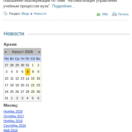
повышения квалификации по теме "Автоматизация управления
учебным процессом вуза".
Подробнее...
Раздел:
Blogs
Новости
XML
Печать
Новости
Архив
Август 2026
<
>
Пн
Вт
Ср
Чт
Пт
Сб
Вс
27
28
29
30
31
1
2
3
4
5
6
8
9
7
10
11
12
13
15
16
14
17
18
19
20
21
22
23
24
25
26
27
28
29
30
31
1
2
3
4
5
6
Месяц:
Ноябрь 2020
Октябрь 2017
Ноябрь 2016
Сентябрь 2016
Май 2016