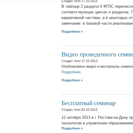
Создал: host
17.10.2013
В таблице 2 раздела 6 ФГОС перечисл
соответствующих циклах и разделах. П
вариативной частями, а в некоторых о
замечание: в базовой части реализова
Подробнее »
Видео проведенного семи
Создал: host
17.10.2013
Опубликовано видео и материалы семинар
Подробнее..
Подробнее »
Бесплатный семинар
Создал: host
02.10.2013
12 октября 2013 в г. Ростове-на-Дону
технологии в управлении образование
Подробнее »