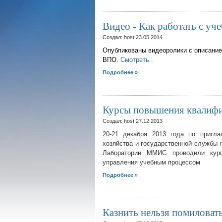
Видео - Как работать с 
Создал: host
23.05.2014
Опубликованы видеоролики с описание
ВПО.
Смотреть..
Подробнее »
Курсы повышения квалиф
Создал: host
27.12.2013
20-21 декабря 2013 года по пригла
хозяйства и государственной службы 
Лаборатории ММИС проводили курс
управления учебным процессом
Подробнее »
Казнить нельзя помиловать