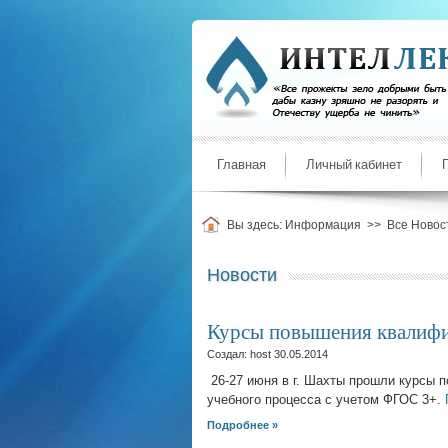
Главная
Личный кабинет
Вы здесь:
Информация
>>
Все Новос
Новости
Курсы повышения квалиф
Создал: host
30.05.2014
26-27 июня в г. Шахты прошли курсы
учебного процесса c учетом ФГОС 3+.
Подробнее »