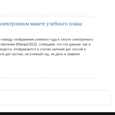
 электронном макете учебного плана
 поводу отображения учебного года в титуле электронного
обучения (Mainplz2012), сообщаем, что эти данные, как и
роцесса, отображаются в случае наличия дат сессий в
ля дат пустые, ни учебный год, ни даты в графике