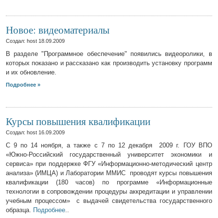
Новое: видеоматериалы
Создал: host
18.09.2009
В разделе "Программное обеспечение" появились видеоролики, в
которых показано и рассказано как производить установку программ
и их обновление.
Подробнее »
Курсы повышения квалификации
Создал: host
16.09.2009
C 9 по 14 ноября, а также с 7 по 12 декабря 2009 г. ГОУ ВПО
«Южно-Российский государственный университет экономики и
сервиса» при поддержке ФГУ «Информационно-методический центр
анализа» (ИМЦА) и Лаборатории ММИС проводят курсы повышения
квалификации (180 часов) по программе «Информационные
технологии в сопровождении процедуры аккредитации и управлении
учебным процессом» с выдачей свидетельства государственного
образца.
Подробнее
..