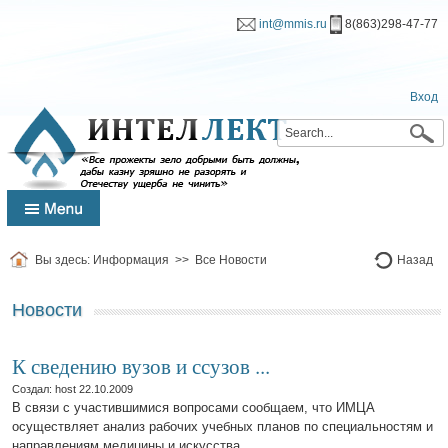
int@mmis.ru
8(863)298-47-77
Вход
Вы здесь:
Информация
>>
Все Новости
Назад
Новости
К сведению вузов и ссузов ...
Создал: host
22.10.2009
В связи с участившимися вопросами сообщаем, что ИМЦА
осуществляет анализ рабочих учебных планов по специальностям и
направлениям медицины и искусства.