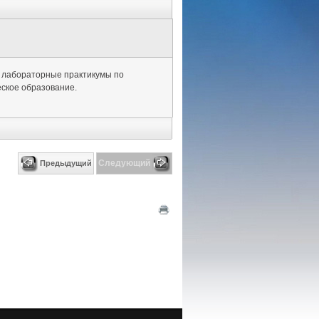
О лабораторные практикумы по
еское образование.
Следующий
Предыдущий