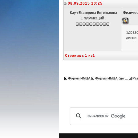
08.09.2015 10:25
Физичес
Кауч Екатерина Евгеньевна
1 публикаций
Здравс
дисцип
Страница 1 из1
Форум ИМЦА
Форум ИМЦА (до ...
Ра