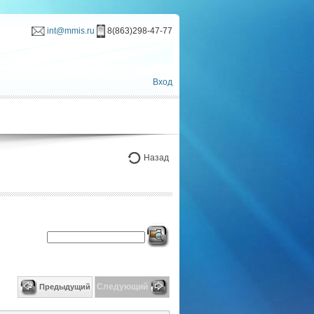
int@mmis.ru
8(863)298-47-77
Вход
Назад
Следующий
Предыдущий