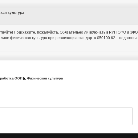
кая культура
твуйте! Подскажите, пожалуйста. Обязательно ли включать в РУП ОФО и ЗФ
лине физическая культура при реализации стандарта 050100.62 – педагогич
зработка ООП
Физическая культура