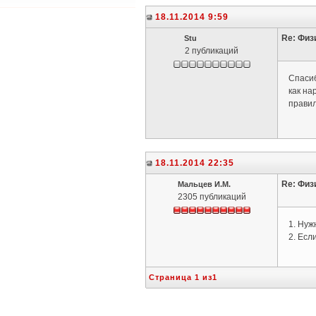
18.11.2014 9:59
Re: Физ
Stu
2 публикаций
Спасиб
как на
правил
18.11.2014 22:35
Re: Физ
Мальцев И.М.
2305 публикаций
1. Нуж
2. Есл
Страница 1 из1