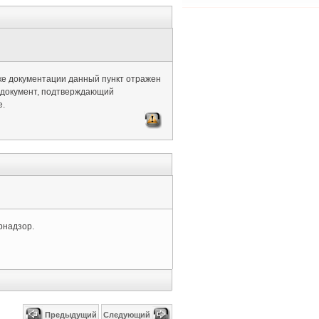
рке документации данный пункт отражен
ь документ, подтверждающий
е.
рнадзор.
Предыдущий
Следующий