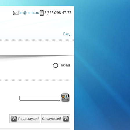
int@mmis.ru
8(863)298-47-77
Вход
Назад
Предыдущий
Следующий