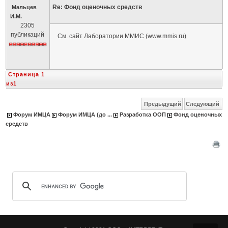
Re: Фонд оценочных средств
Мальцев
И.М.
2305
публикаций
См. сайт Лаборатории ММИС (www.mmis.ru)
Страница 1
из1
Предыдущий
Следующий
Форум ИМЦА
Форум ИМЦА (до ...
Разработка ООП
Фонд оценочных
средств