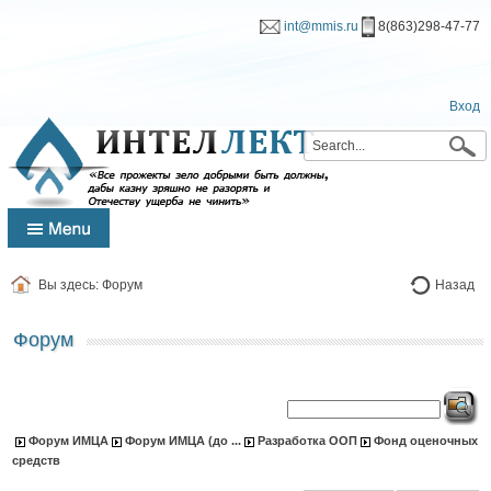
int@mmis.ru
8(863)298-47-77
Вход
Вы здесь:
Форум
Назад
Форум
Форум ИМЦА
Форум ИМЦА (до ...
Разработка ООП
Фонд оценочных
средств