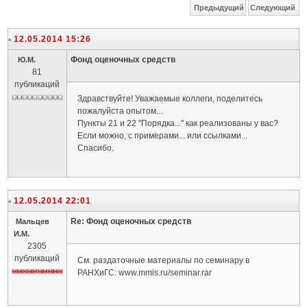
Предыдущий
Следующий
12.05.2014 15:26
Фонд оценочных средств
Ю.М.
81
публикаций
Здравствуйте! Уважаемые коллеги, поделитесь
пожалуйста опытом...
Пункты 21 и 22 "Порядка..." как реализованы у вас?
Если можно, с примерами... или ссылками...
Спасибо.
12.05.2014 22:01
Re: Фонд оценочных средств
Мальцев
И.М.
2305
публикаций
См. раздаточные материалы по семинару в
РАНХиГС: www.mmis.ru/seminar.rar