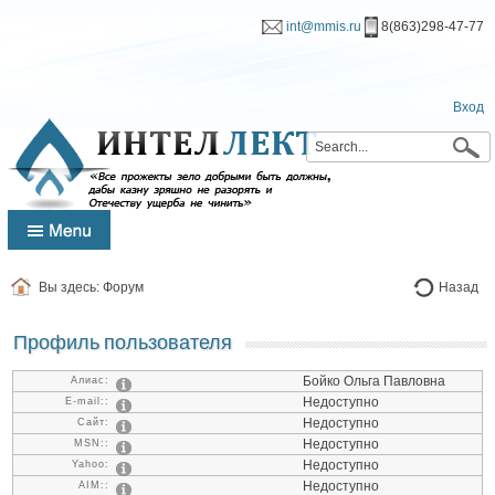
int@mmis.ru
8(863)298-47-77
Вход
Вы здесь:
Форум
Назад
Профиль пользователя
Бойко Ольга Павловна
Алиас:
Недоступно
E-mail::
Недоступно
Сайт:
Недоступно
MSN::
Недоступно
Yahoo:
Недоступно
AIM::